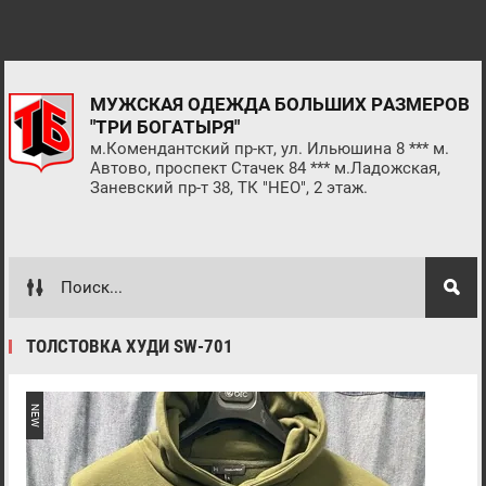
МУЖСКАЯ ОДЕЖДА БОЛЬШИХ РАЗМЕРОВ
"ТРИ БОГАТЫРЯ"
м.Комендантский пр-кт, ул. Ильюшина 8 *** м.
Автово, проспект Стачек 84 *** м.Ладожская,
Заневский пр-т 38, ТК "НЕО", 2 этаж.
ТОЛСТОВКА ХУДИ SW-701
NEW