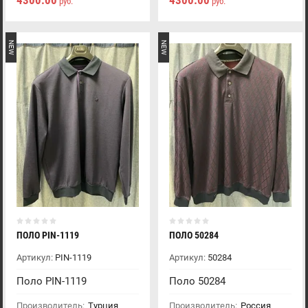
4300.00
4300.00
руб.
руб.
NEW
NEW
ПОЛО PIN-1119
ПОЛО 50284
Артикул:
PIN-1119
Артикул:
50284
Поло PIN-1119
Поло 50284
Производитель:
Турция
Производитель:
Россия