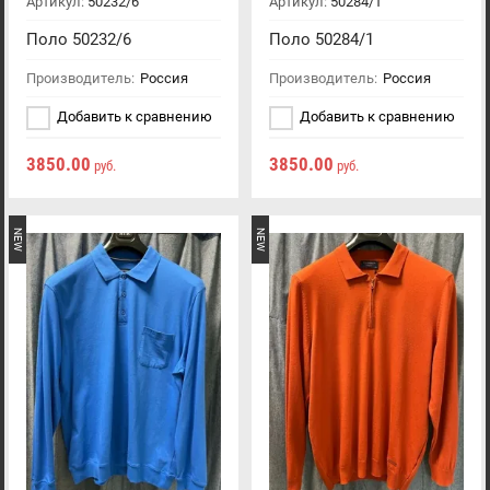
Артикул:
50232/6
Артикул:
50284/1
Поло 50232/6
Поло 50284/1
Производитель:
Россия
Производитель:
Россия
Добавить к сравнению
Добавить к сравнению
3850.00
3850.00
руб.
руб.
NEW
NEW