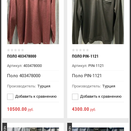
ПОЛО 403478000
ПОЛО PIN-1121
Артикул:
403478000
Артикул:
PIN-1121
Поло 403478000
Поло PIN-1121
Производитель:
Турция
Производитель:
Турция
Добавить к сравнению
Добавить к сравнению
10500.00
4300.00
руб.
руб.
NEW
NEW