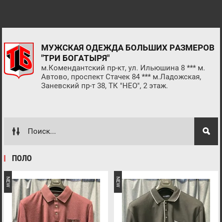
МУЖСКАЯ ОДЕЖДА БОЛЬШИХ РАЗМЕРОВ
"ТРИ БОГАТЫРЯ"
м.Комендантский пр-кт, ул. Ильюшина 8 *** м.
Автово, проспект Стачек 84 *** м.Ладожская,
Заневский пр-т 38, ТК "НЕО", 2 этаж.
ПОЛО
NEW
NEW