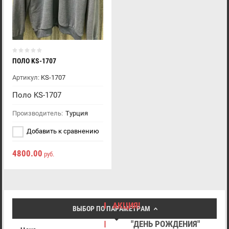
ПОЛО KS-1707
Артикул:
KS-1707
Поло KS-1707
Производитель:
Турция
Добавить к сравнению
4800.00
руб.
АКЦИЯ!
ВЫБОР ПО ПАРАМЕТРАМ
"ДЕНЬ РОЖДЕНИЯ"